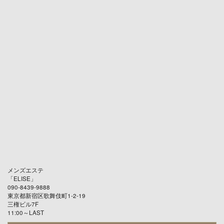
メンズエステ
「
ELISE
」
090-8439-9888
東京都新宿区歌舞伎町1-2-19
三権ビル7F
11:00～LAST